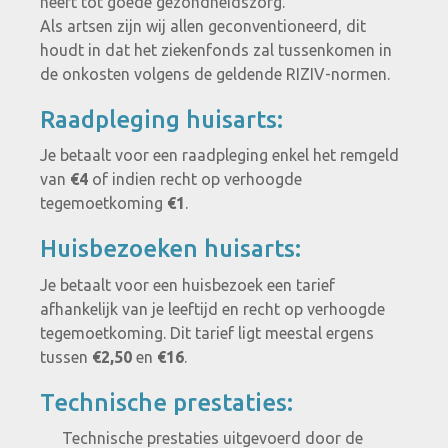
heeft tot goede gezondheidszorg.
Als artsen zijn wij allen geconventioneerd, dit
houdt in dat het ziekenfonds zal tussenkomen in
de onkosten volgens de geldende RIZIV-normen.
Raadpleging huisarts:
Je betaalt voor een raadpleging enkel het remgeld
van
€4
of indien recht op verhoogde
tegemoetkoming
€1
.
Huisbezoeken huisarts:
Je betaalt voor een huisbezoek een tarief
afhankelijk van je leeftijd en recht op verhoogde
tegemoetkoming. Dit tarief ligt meestal ergens
tussen
€2,50
en
€16
.
Technische prestaties:
Technische prestaties uitgevoerd door de