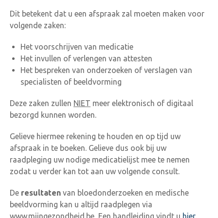
Dit betekent dat u een afspraak zal moeten maken voor
volgende zaken:
Het voorschrijven van medicatie
Het invullen of verlengen van attesten
Het bespreken van onderzoeken of verslagen van
specialisten of beeldvorming
Deze zaken zullen
NIET
meer elektronisch of digitaal
bezorgd kunnen worden.
Gelieve hiermee rekening te houden en op tijd uw
afspraak in te boeken. Gelieve dus ook bij uw
raadpleging uw nodige medicatielijst mee te nemen
zodat u verder kan tot aan uw volgende consult.
De
resultaten
van bloedonderzoeken en medische
beeldvorming kan u altijd raadplegen via
www.mijngezondheid.be Een handleiding vindt u
hier
.