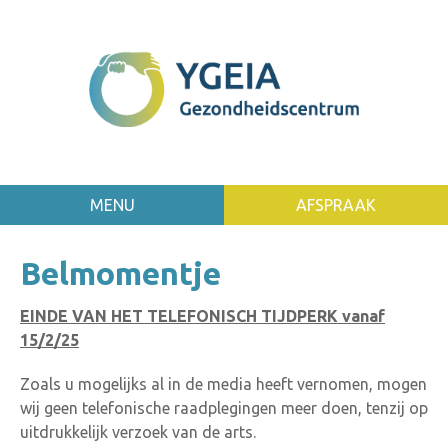
MENU
AFSPRAAK
Belmomentje
EINDE VAN HET TELEFONISCH TIJDPERK vanaf
15/2/25
Zoals u mogelijks al in de media heeft vernomen, mogen
wij geen telefonische raadplegingen meer doen, tenzij op
uitdrukkelijk verzoek van de arts.