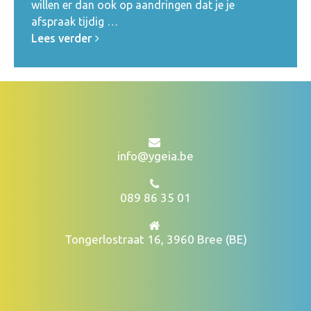
willen er dan ook op aandringen dat je je
afspraak tijdig …
Lees verder
info@ygeia.be
089 86 35 01
Tongerlostraat 16, 3960 Bree (BE)